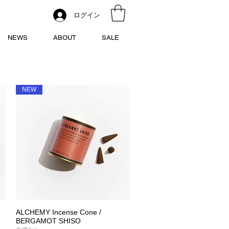
ログイン
NEWS
ABOUT
SALE
NEW
ALCHEMY Incense Cone /
クイックビュー
BERGAMOT SHISO