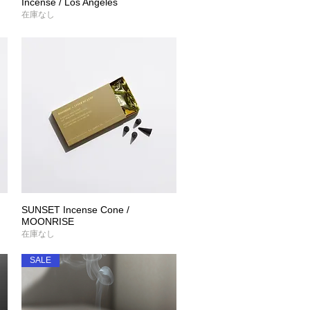
Incense / Los Angeles
クイックビュー
在庫なし
SUNSET Incense Cone /
クイックビュー
MOONRISE
在庫なし
SALE