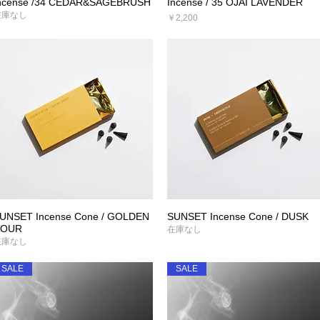
ncense /34 CEDAR&SAGEBRUSH
Incense / 35 OJAI LAVENDER
クイックビュー
クイックビュー
在庫なし
価格
￥2,200
UNSET Incense Cone / GOLDEN
SUNSET Incense Cone / DUSK
クイックビュー
クイックビュー
OUR
在庫なし
在庫なし
SALE
SALE