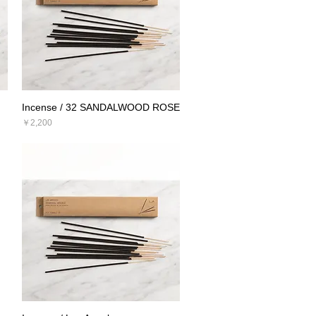
Incense / 32 SANDALWOOD ROSE
クイックビュー
価格
￥2,200