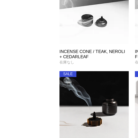
INCENSE CONE / TEAK, NEROLI
I
クイックビュー
+ CEDARLEAF
F
在庫なし
SALE