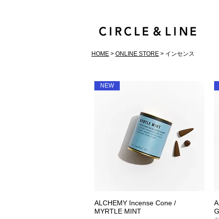
HOME
>
ONLINE STORE
> インセンス
NEW
ALCHEMY Incense Cone /
A
クイックビュー
MYRTLE MINT
G