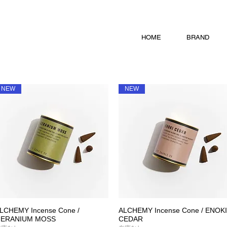
HOME
BRAND
NEW
NEW
LCHEMY Incense Cone /
ALCHEMY Incense Cone / ENOKI
クイックビュー
クイックビュー
ERANIUM MOSS
CEDAR