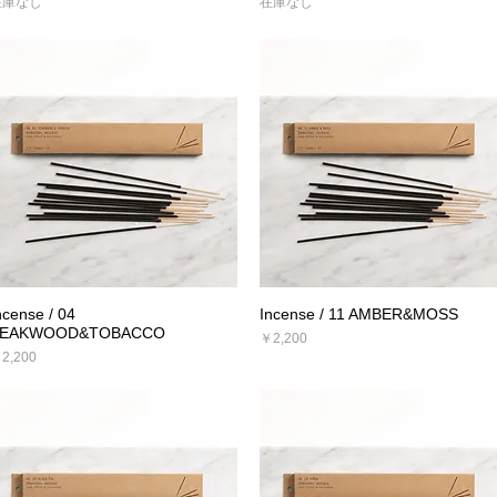
在庫なし
在庫なし
ncense / 04
Incense / 11 AMBER&MOSS
クイックビュー
クイックビュー
EAKWOOD&TOBACCO
価格
￥2,200
価格
2,200