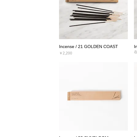
Incense / 21 GOLDEN COAST
I
クイックビュー
価格
￥2,200