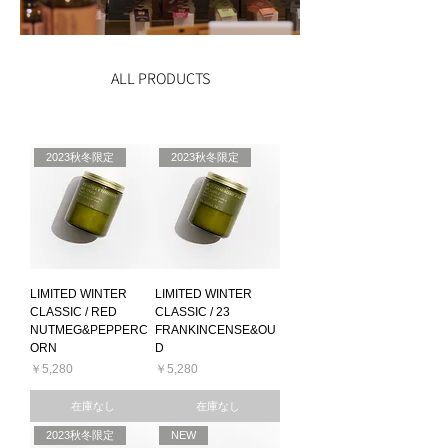
ALL PRODUCTS
2023秋冬限定
2023秋冬限定
LIMITED WINTER
LIMITED WINTER
CLASSIC / RED
CLASSIC / 23
NUTMEG&PEPPERC
FRANKINCENSE&OU
ORN
D
価格
価格
￥5,280
￥5,280
在庫なし
在庫なし
2023秋冬限定
NEW