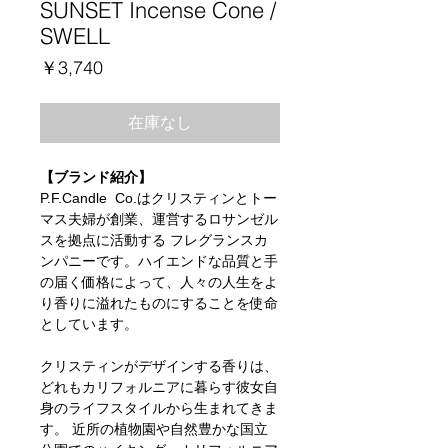
SUNSET Incense Cone /
SWELL
価
￥3,740
格
在庫なし
【ブランド紹介】
P.F.Candle Co.はクリスティンとトー
マス夫婦が創業、運営するロサンゼル
スを拠点に活動する フレグランスカ
ンパニーです。ハイエンドな品質と手
の届く価格によって、人々の人生をよ
り香りに溢れたものにすることを使命
としています。
クリスティンがデザインする香りは、
どれもカリフォルニアに暮らす彼女自
身のライフスタイルから生まれてきま
す。 近所の植物園や自然豊かな国立