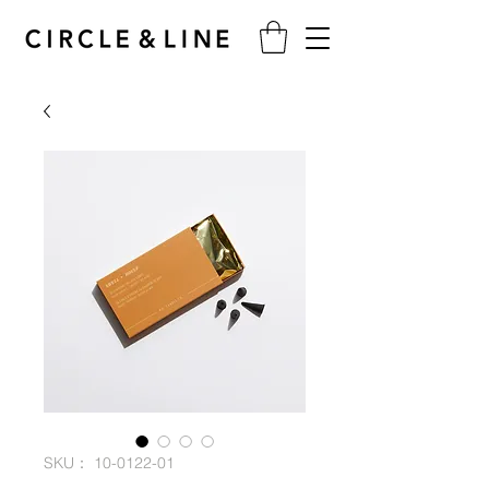
SKU： 10-0122-01