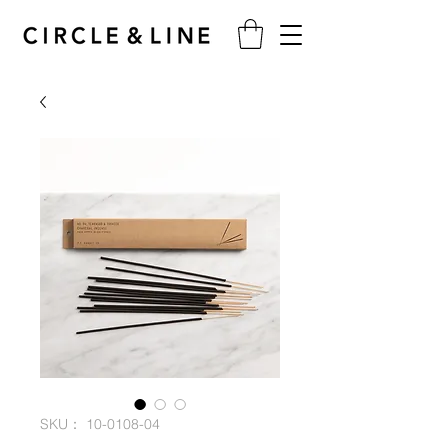
SKU： 10-0108-04