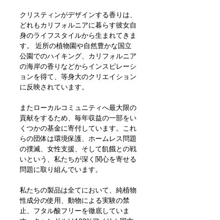
クリスティンがデザインする香りは、
どれもカリフォルニアに暮らす彼女自
身のライフスタイルから生まれてきま
す。 近所の植物園や自然豊かな国立
公園でのハイキング、カリフォルニア
の海岸の香りなどからインスピレーシ
ョンを得て、等身大のクリエイション
に反映されています。
またローカルコミュニティへ最大限の
貢献をするため、毎年収益の一部をい
くつかの基金に寄付しています。これ
らの団体は環境保護、ホームレス問題
の撲滅、女性支援、そして飢餓との戦
いという、私たちが深く関心を寄せる
問題に取り組んでいます。
私たちの製品は全てにおいて、純植物
性成分の使用、動物による実験の禁
止、フタル酸フリーを徹底していま