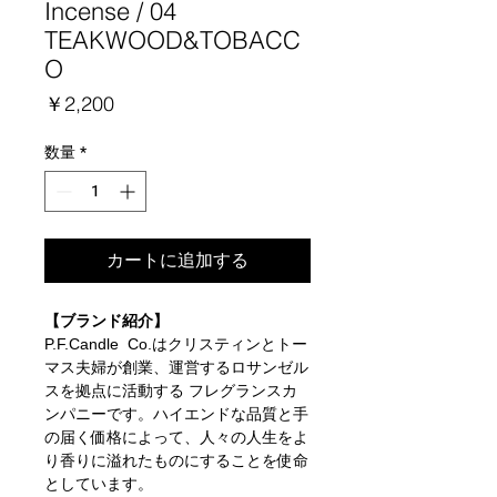
Incense / 04
TEAKWOOD&TOBACC
O
価
￥2,200
格
数量
*
カートに追加する
【ブランド紹介】
P.F.Candle Co.はクリスティンとトー
マス夫婦が創業、運営するロサンゼル
スを拠点に活動する フレグランスカ
ンパニーです。ハイエンドな品質と手
の届く価格によって、人々の人生をよ
り香りに溢れたものにすることを使命
としています。