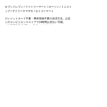
セブンイレブン / ファミリーマート / ローソン / ミニスト
ップ / デイリーヤマザキ / セイコーマート
クレジットカード不要・事前登録不要の決済方法。お近
くのコンビニエンスストアで24時間お支払い可能。
＊決済手数料190円をご負担いただきます。
3
4つの
スマホ決済
をご用意
Paypay / メルペイ / LINEペイ
/ 楽天ペイ
​普段ご利用のスマホ決済で簡単お支払い可能です。
4
事前登録不要・クレジットカード不要の
後払い決済
にも対応
事前登録不要の後払いサービス「ペイディ」は、メール
アドレス、携帯電話番号のみでご利用可能。
​お支払いは後でまとめてご請求で、お支払い方法も自由
に選べます。