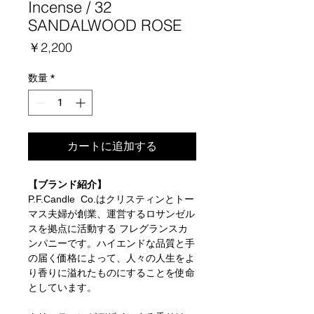
Incense / 32
SANDALWOOD ROSE
価
￥2,200
格
数量
*
カートに追加する
【ブランド紹介】
P.F.Candle Co.はクリスティンとトー
マス夫婦が創業、運営するロサンゼル
スを拠点に活動する フレグランスカ
ンパニーです。ハイエンドな品質と手
の届く価格によって、人々の人生をよ
り香りに溢れたものにすることを使命
としています。