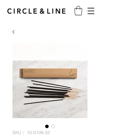
SKU： 10-0108-32