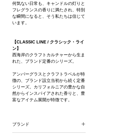
何気ない日常も、キャンドルの灯りと
フレグランスの香りに満たされ、特別
な瞬間になると、そう私たちは信じて
います。
【CLASSIC LINE / クラシック・ライ
ン】
西海岸のクラフトカルチャーから生ま
れた、ブランド定番のシリーズ。
アンバーグラスとクラフトラベルが特
徴の、ブランド設立当初から続く定番
シリーズ。カリフォルニアの豊かな自
然からインスパイアされた香りと、豊
富なアイテム展開が特徴です。
ブランド
P.F.Candle Co.