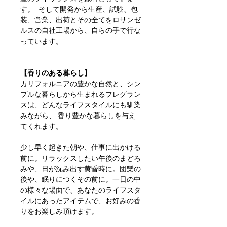
す。 そして開発から生産、試験、包
装、営業、出荷とその全てをロサンゼ
ルスの自社工場から、自らの手で行な
っています。
【香りのある暮らし】
カリフォルニアの豊かな自然と、シン
プルな暮らしから生まれるフレグラン
スは、どんなライフスタイルにも馴染
みながら、 香り豊かな暮らしを与え
てくれます。
少し早く起きた朝や、仕事に出かける
前に。リラックスしたい午後のまどろ
みや、日が沈み出す黄昏時に。団欒の
後や、眠りにつくその前に。一日の中
の様々な場面で、あなたのライフスタ
イルにあったアイテムで、お好みの香
りをお楽しみ頂けます。