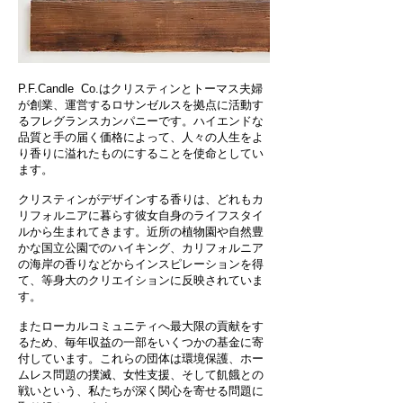
P.F.Candle Co.はクリスティンとトーマス夫婦
が創業、運営するロサンゼルスを拠点に活動す
る​フレグランスカンパニーです。ハイエンドな
品質と手の届く価格によって、人々の人生をよ
り香りに溢れたものにすることを使命としてい
ます。
クリスティンがデザインする香りは、どれもカ
リフォルニアに暮らす彼女自身のライフスタイ
ルから生まれてきます。​近所の植物園や自然豊
かな国立公園でのハイキング、カリフォルニア
の海岸の香りなどからインスピレーションを得
て、等身大のクリエイションに反映されていま
す。
またローカルコミュニティへ最大限の貢献をす
るため、毎年収益の一部をいくつかの基金に寄
付しています。これらの団体は環境保護、ホー
ムレス問題の撲滅、女性支援、そして飢餓との
戦いという、私たちが深く関心を寄せる問題に