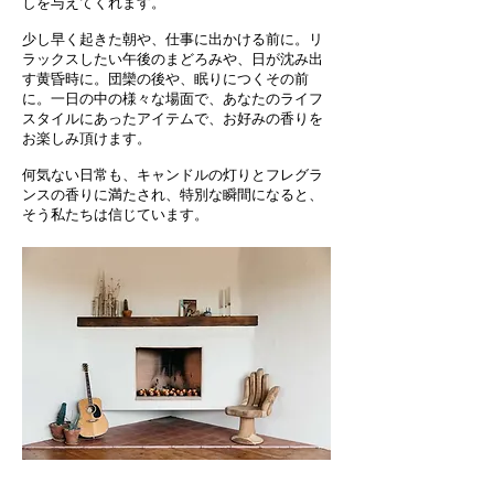
しを与えてくれます。
少し早く起きた朝や、仕事に出かける前に。リ
ラックスしたい午後のまどろみや、日が沈み出
す黄昏時に。団欒の後や、眠りにつくその前
に。一日の中の様々な場面で、あなたのライフ
スタイルにあったアイテムで、お好みの香りを
お楽しみ頂けます。
​何気ない日常も、キャンドルの灯りとフレグラ
ンスの香りに満たされ、特別な瞬間になると、
そう私たちは信じています。