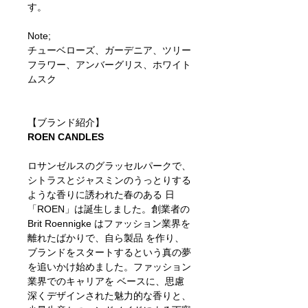
す。
Note;
チューベローズ、ガーデニア、ツリー
フラワー、アンバーグリス、ホワイト
ムスク
【ブランド紹介】
ROEN CANDLES
ロサンゼルスのグラッセルパークで、
シトラスとジャスミンのうっとりする
ような香りに誘われた春のある 日
「ROEN」は誕生しました。創業者の
Brit Roennigke はファッション業界を
離れたばかりで、自ら製品 を作り、
ブランドをスタートするという真の夢
を追いかけ始めました。ファッション
業界でのキャリアを ベースに、思慮
深くデザインされた魅力的な香りと、