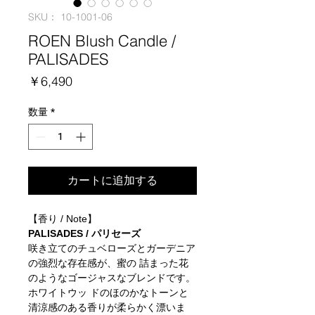
SKU： 10-1001-06
ROEN Blush Candle /
PALISADES
価
￥6,490
格
数量
*
カートに追加する
【香り / Note】
PALISADES / パリセーズ
咲き立てのチュベローズとガーデニア
の強烈な存在感が、蜜の 詰まった花
のようなゴージャスなブレンドです。
ホワイトウッ ドのほのかなトーンと
清涼感のある香りが柔らかく漂いま