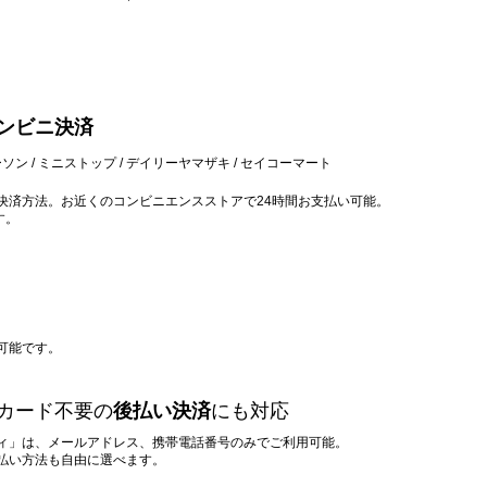
ンビニ決済
ソン / ミニストップ / デイリーヤマザキ / セイコーマート
決済方法。お近くのコンビニエンスストアで24時間お支払い可能。
す。
可能です。
カード不要の
後払い決済
にも対応
ィ」は、メールアドレス、携帯電話番号のみでご利用可能。
支払い方法も自由に選べます。