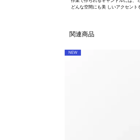
作業で作られるキャンドルには、
どんな空間にも美 しいアクセン
関連商品
NEW