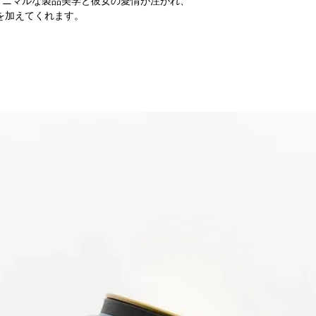
ミニマルな製品美学と彼女の愛情が注がれ、
トを加えてくれます。