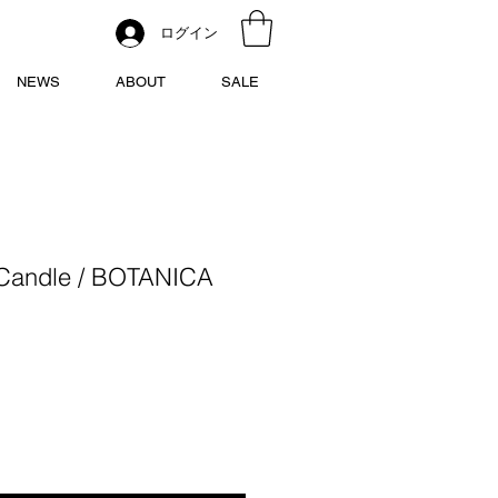
ログイン
NEWS
ABOUT
SALE
Candle / BOTANICA