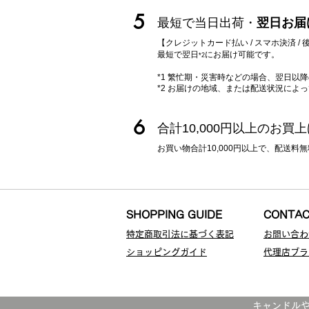
5
最短で当日出荷・
翌日お届
【クレジットカード払い / スマホ決済 
最短で翌日
に
お届け可能です。
*2
*1 繁忙期・災害時などの場合、翌日以
*2 お届けの地域、または配送状況によ
6
合計10,000円以上のお買
お買い物合計10,000円以上で、配送
SHOPPING GUIDE
CONTA
特定商取引法に基づく表記
お問い合わ
ショッピングガイド
代理店ブラ
​キャンドル