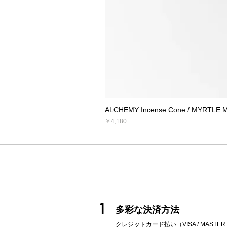
ALCHEMY Incense Cone / MYRTLE 
価格
￥4,180
1
多彩な決済方法
クレジットカード払い（VISA / MASTER / AM