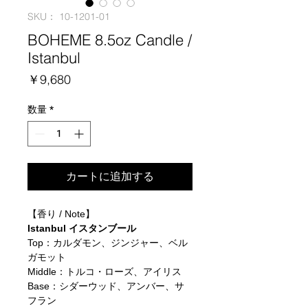
SKU： 10-1201-01
BOHEME 8.5oz Candle /
Istanbul
価
￥9,680
格
数量
*
カートに追加する
【香り / Note】
Istanbul イスタンブール
Top：カルダモン、ジンジャー、ベル
ガモット
Middle：トルコ・ローズ、アイリス
Base：シダーウッド、アンバー、サ
フラン