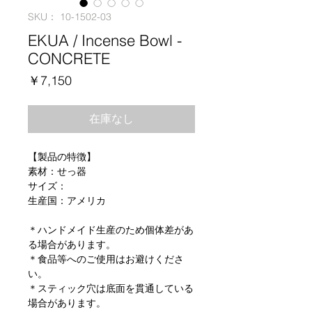
SKU： 10-1502-03
EKUA / Incense Bowl -
CONCRETE
価
￥7,150
格
在庫なし
【製品の特徴】
素材：せっ器
サイズ：
生産国：アメリカ
＊ハンドメイド生産のため個体差があ
る場合があります。
＊食品等へのご使用はお避けくださ
い。
＊スティック穴は底面を貫通している
場合があります。