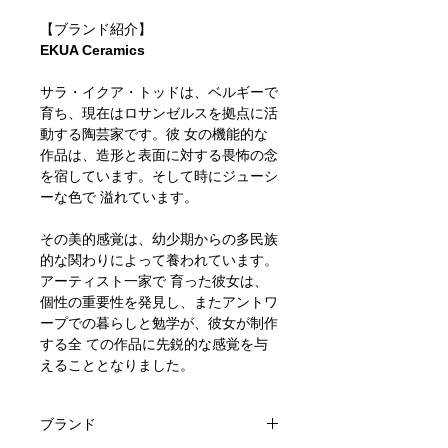
【ブランド紹介】
EKUA Ceramics
サラ・イクア・トッドは、ベルギーで
育ち、現在はロサンゼルスを拠点に活
動する陶芸家です。彼 女の機能的な
作品は、造形と表面に対する畏怖の念
を宿しています。そして時にジューシ
ーな色で 溢れています。
その美的感覚は、幼少期からの多民族
的な関わりによって養われています。
アーティスト一家で 育った彼女は、
個性の重要性を発見し、またアントワ
ープでの暮らしと勉学が、彼女が制作
する全 ての作品に先鋭的な感覚を与
えることとなりました。
ブランド