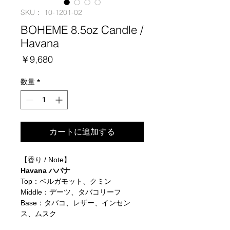
SKU： 10-1201-02
BOHEME 8.5oz Candle /
Havana
価
￥9,680
格
数量
*
カートに追加する
【香り / Note】
Havana ハバナ
Top：ベルガモット、クミン
Middle：デーツ、タバコリーフ
Base：タバコ、レザー、インセン
ス、ムスク