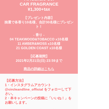
CAR FRAGRANCE
¥1,300+tax
【プレゼント内容】
抽選で各香り​10名様、合計30名様にプレゼン
ト！
- 香り -
04 TEAKWOOD&TOBACCO x10名様
11 AMBER&MOSS x10名様
21 GOLDEN COAST x10名様
【応募期間】
2021年2月21日(日) 23:59まで
商品の詳細はこちら
【​応募方法】
​1・インスタグラムアカウント
@circleandline_official をフォローして下
さい。
2・本キャンペーンの投稿に「いいね！」を
お願いします。