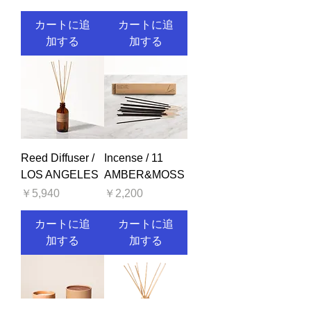
カートに追
カートに追
加する
加する
Reed Diffuser /
Incense / 11
LOS ANGELES
AMBER&MOSS
価格
価格
￥5,940
￥2,200
カートに追
カートに追
加する
加する