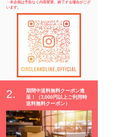
・本企画は予告なく内容変更、終了する場合がござ
います。
2.
期間中送料無料クーポン進
呈！（3,000円以上ご利用時
送料無料クーポン）