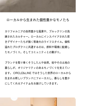
​ローカルから生まれた個性豊かなモノたち
カリフォルニアの自然豊かな風景や、ブルックリンの洗
練されたカルチャー。ローカルにインスパイアされた若
きデザイナーたちが描く等身大のライフスタイル。個性
溢れたプロダクトに共通するのは、原料や環境に配慮し
たモノづくり。そしてコミュニティとの繋がり。
​ブランドを取り巻くそうした人や自然、街やその土地の
暮らしが、オリジナリティのあるモノづくりを支えてい
ます。 CIRCLE&LINE ではそうした世界のローカルから
生まれる新しいブランドにフォーカスし、暮らしを豊か
にしてくれるアイテムをお届けしていきます。