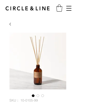
SKU： 10-0105-99