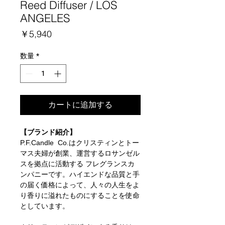
Reed Diffuser / LOS
ANGELES
価
￥5,940
格
数量
*
カートに追加する
【ブランド紹介】
P.F.Candle Co.はクリスティンとトー
マス夫婦が創業、運営するロサンゼル
スを拠点に活動する フレグランスカ
ンパニーです。ハイエンドな品質と手
の届く価格によって、人々の人生をよ
り香りに溢れたものにすることを使命
としています。