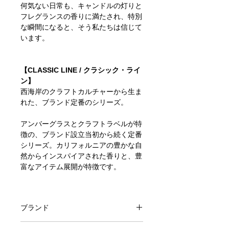
何気ない日常も、キャンドルの灯りと
フレグランスの香りに満たされ、特別
な瞬間になると、そう私たちは信じて
います。
【CLASSIC LINE / クラシック・ライ
ン】
西海岸のクラフトカルチャーから生ま
れた、ブランド定番のシリーズ。
アンバーグラスとクラフトラベルが特
徴の、ブランド設立当初から続く定番
シリーズ。カリフォルニアの豊かな自
然からインスパイアされた香りと、豊
富なアイテム展開が特徴です。
ブランド
P.F.Candle Co.