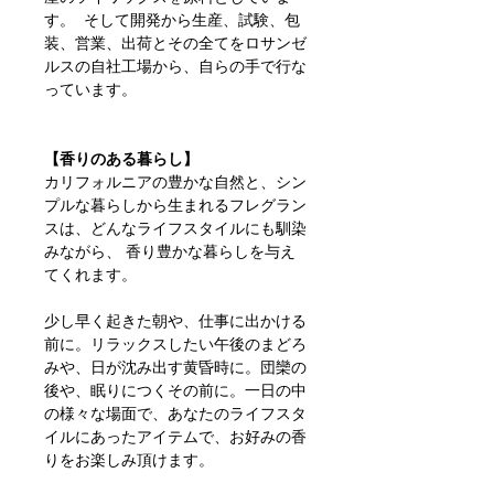
す。 そして開発から生産、試験、包
装、営業、出荷とその全てをロサンゼ
ルスの自社工場から、自らの手で行な
っています。
【香りのある暮らし】
カリフォルニアの豊かな自然と、シン
プルな暮らしから生まれるフレグラン
スは、どんなライフスタイルにも馴染
みながら、 香り豊かな暮らしを与え
てくれます。
少し早く起きた朝や、仕事に出かける
前に。リラックスしたい午後のまどろ
みや、日が沈み出す黄昏時に。団欒の
後や、眠りにつくその前に。一日の中
の様々な場面で、あなたのライフスタ
イルにあったアイテムで、お好みの香
りをお楽しみ頂けます。