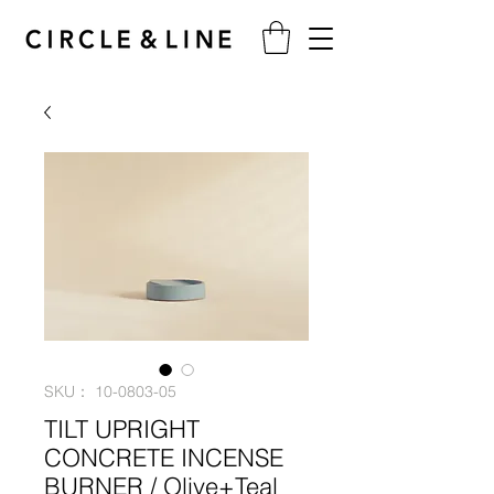
SKU： 10-0803-05
TILT UPRIGHT
CONCRETE INCENSE
BURNER / Olive+Teal