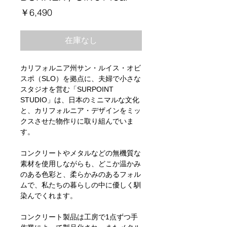
価
￥6,490
格
在庫なし
カリフォルニア州サン・ルイス・オビ
スポ（SLO）を拠点に、夫婦で小さな
スタジオを営む「SURPOINT
STUDIO」は、日本のミニマルな文化
と、カリフォルニア・デザインをミッ
クスさせた物作りに取り組んでいま
す。
コンクリートやメタルなどの無機質な
素材を使用しながらも、どこか温かみ
のある色彩と、柔らかみのあるフォル
ムで、私たちの暮らしの中に優しく馴
染んでくれます。
コンクリート製品は工房で1点ずつ手