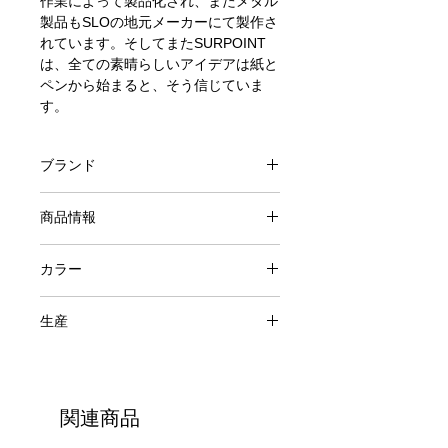
作業によって製品化され、またメタル
製品もSLOの地元メーカーにて製作さ
れています。そしてまたSURPOINT
は、全ての素晴らしいアイデアは紙と
ペンから始まると、そう信じていま
す。
ブランド
SURPOINT
商品情報
100% CONCRETE
カラー
Olive+Teal
生産
アメリカ
関連商品