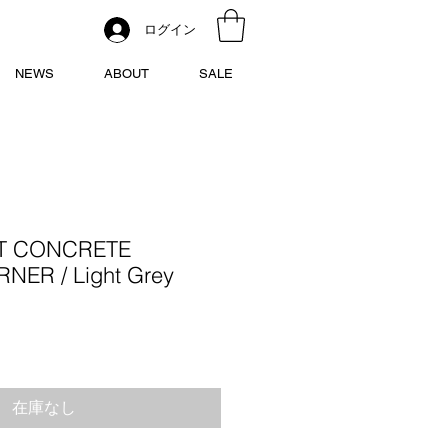
ログイン
NEWS
ABOUT
SALE
HT CONCRETE
NER / Light Grey
在庫なし