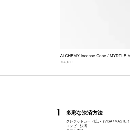
ALCHEMY Incense Cone / MYRTLE 
価格
￥4,180
1
多彩な決済方法
クレジットカード払い（VISA / MASTER / AM
コンビニ決済