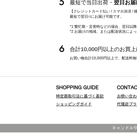
5
最短で当日出荷・
翌日お届
【クレジットカード払い / スマホ決済 
最短で翌日
に
お届け可能です。
*2
*1 繁忙期・災害時などの場合、翌日以
*2 お届けの地域、または配送状況によ
6
合計10,000円以上のお買
お買い物合計10,000円以上で、配送
SHOPPING GUIDE
CONTA
特定商取引法に基づく表記
お問い合わ
ショッピングガイド
代理店ブラ
​キャンドル