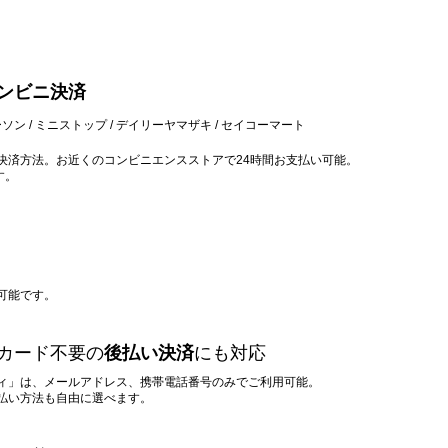
ンビニ決済
ソン / ミニストップ / デイリーヤマザキ / セイコーマート
決済方法。お近くのコンビニエンスストアで24時間お支払い可能。
す。
可能です。
カード不要の
後払い決済
にも対応
ィ」は、メールアドレス、携帯電話番号のみでご利用可能。
支払い方法も自由に選べます。