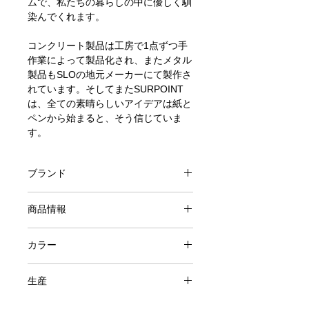
ムで、私たちの暮らしの中に優しく馴
染んでくれます。
コンクリート製品は工房で1点ずつ手
作業によって製品化され、またメタル
製品もSLOの地元メーカーにて製作さ
れています。そしてまたSURPOINT
は、全ての素晴らしいアイデアは紙と
ペンから始まると、そう信じていま
す。
ブランド
SURPOINT
商品情報
100% CONCRETE
カラー
Terra Cotta
生産
アメリカ