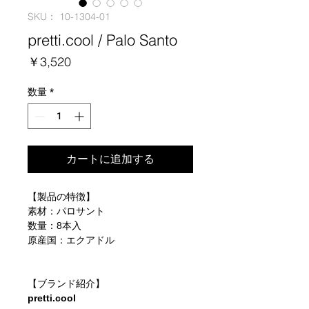
SKU： 10-1304-01
pretti.cool / Palo Santo
価
￥3,520
格
数量
*
カートに追加する
【製品の特徴】
素材：パロサント
数量：8本入
原産国：エクアドル
【ブランド紹介】
pretti.cool