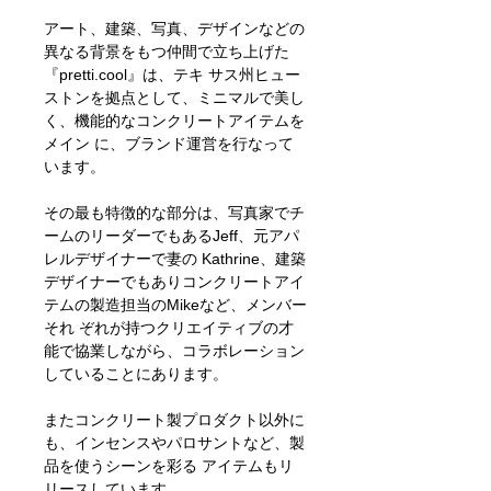
アート、建築、写真、デザインなどの
異なる背景をもつ仲間で立ち上げた
『pretti.cool』は、テキ サス州ヒュー
ストンを拠点として、ミニマルで美し
く、機能的なコンクリートアイテムを
メイン に、ブランド運営を行なって
います。
その最も特徴的な部分は、写真家でチ
ームのリーダーでもあるJeff、元アパ
レルデザイナーで妻の Kathrine、建築
デザイナーでもありコンクリートアイ
テムの製造担当のMikeなど、メンバー
それ ぞれが持つクリエイティブの才
能で協業しながら、コラボレーション
していることにあります。
またコンクリート製プロダクト以外に
も、インセンスやパロサントなど、製
品を使うシーンを彩る アイテムもリ
リースしています。