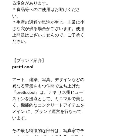
る場合があります。
＊食品等へのご使用はお避けくださ
い。
＊生産の過程で気泡が生じ、非常に小
さな穴が残る場合がございます。使用
上問題はございませんので、ご了承く
ださい。
【ブランド紹介】
pretti.cool
アート、建築、写真、デザインなどの
異なる背景をもつ仲間で立ち上げた
『pretti.cool』は、テキ サス州ヒュー
ストンを拠点として、ミニマルで美し
く、機能的なコンクリートアイテムを
メイン に、ブランド運営を行なって
います。
その最も特徴的な部分は、写真家でチ