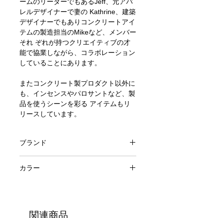
ームのリーダーでもあるJeff、元アパ
レルデザイナーで妻の Kathrine、建築
デザイナーでもありコンクリートアイ
テムの製造担当のMikeなど、メンバー
それ ぞれが持つクリエイティブの才
能で協業しながら、コラボレーション
していることにあります。
またコンクリート製プロダクト以外に
も、インセンスやパロサントなど、製
品を使うシーンを彩る アイテムもリ
リースしています。
ブランド
pretti.cool
カラー
ホワイト
関連商品