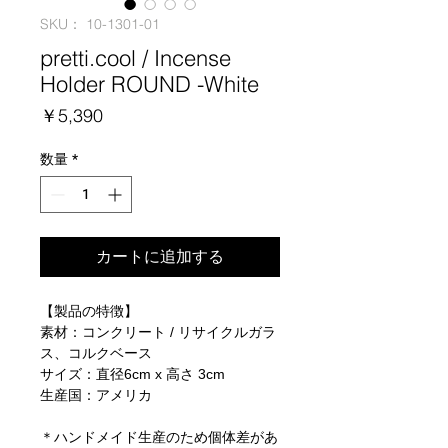
SKU： 10-1301-01
pretti.cool / Incense
Holder ROUND -White
価
￥5,390
格
数量
*
カートに追加する
【製品の特徴】
素材：コンクリート / リサイクルガラ
ス、コルクベース
サイズ：直径6cm x 高さ 3cm
生産国：アメリカ
＊ハンドメイド生産のため個体差があ