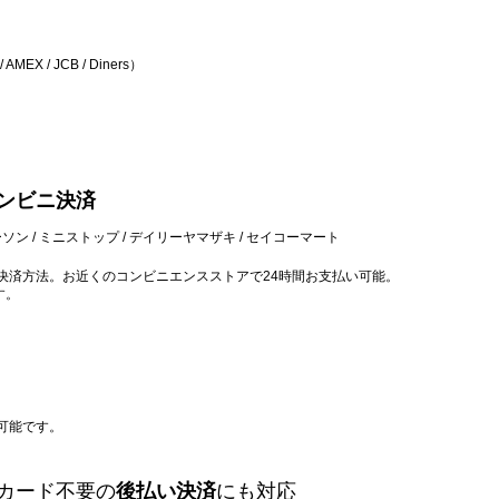
EX / JCB / Diners）
ンビニ決済
ソン / ミニストップ / デイリーヤマザキ / セイコーマート
決済方法。お近くのコンビニエンスストアで24時間お支払い可能。
す。
可能です。
カード不要の
後払い決済
にも対応