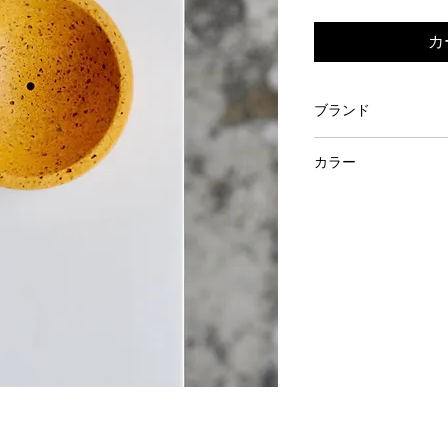
カ
ブランド
pretti.cool
カラー
マリーゴールド