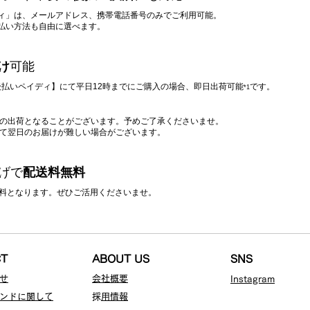
ィ」は、メールアドレス、携帯電話番号のみでご利用可能。
支払い方法も自由に選べます。
け
可能
/ 後払いペイディ】にて平日12時までにご購入の場合、即日出荷可能
です。
*1
降の出荷となることがございます。予めご了承くださいませ。
って翌日のお届けが難しい場合がございます。
上げで
配送料無料
料無料となります。ぜひご活用くださいませ。
CT
ABOUT US
SNS
せ
会社概要
Instagr
am
ンドに関して
​
採用情報