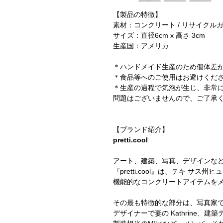
【製品の特徴】
素材：コンクリート / リサイクル
サイズ：直径6cm x 高さ 3cm
生産国：アメリカ
＊ハンドメイド生産のため個体差
＊食品等へのご使用はお避けくだ
＊生産の過程で気泡が生じ、非常
問題はございませんので、ご了承
【ブランド紹介】
pretti.cool
アート、建築、写真、デザインなと
『pretti.cool』は、テキ サ
機能的なコンクリートアイテムをメイ
その最も特徴的な部分は、写真家でチ
デザイナーで妻の Kathrine