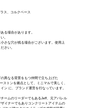
ガラス、コルクベース
がある場合があります。
さい。
に小さな穴が残る場合がございます。使用上
ください。
゙の異なる背景をもつ仲間で立ち上げた
ス州ヒューストンを拠点として、ミニマルで美しく、
ン に、ブランド運営を行なっています。
ームのリーダーでもあるJeff、元アパレル
、建築デザイナーでもありコンクリートアイテムの