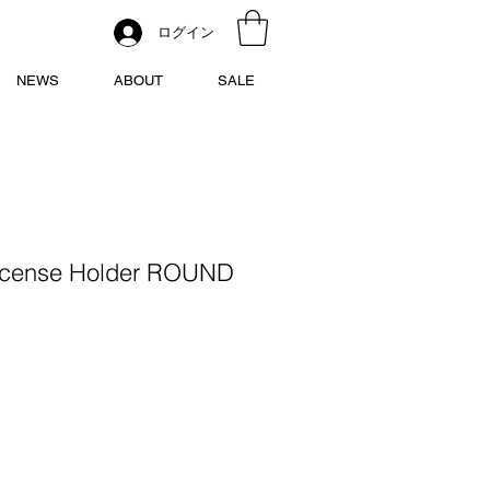
ログイン
NEWS
ABOUT
SALE
 Incense Holder ROUND