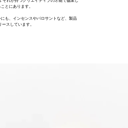
れ ぞれが持つクリエイティブの才能で協業し
ることにあります。
外にも、インセンスやパロサントなど、製品
リースしています。