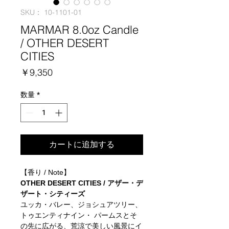
SKU： 10-1101-01
MARMAR 8.0oz Candle
/ OTHER DESERT
CITIES
価
￥9,350
格
数量
*
カートに追加する
【香り / Note】
OTHER DESERT CITIES / アザー・デ
ザート・シティーズ
ユッカ・バレー、ジョシュアツリー、
トゥエンティナイン・ パームスとそ
の先に広がる、荒涼で美しい風景にイ