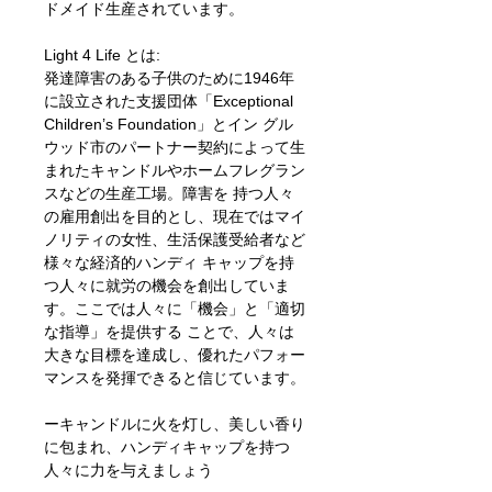
ドメイド生産されています。
Light 4 Life とは:
発達障害のある子供のために1946年
に設立された支援団体「Exceptional
Children’s Foundation」とイン グル
ウッド市のパートナー契約によって生
まれたキャンドルやホームフレグラン
スなどの生産工場。障害を 持つ人々
の雇用創出を目的とし、現在ではマイ
ノリティの女性、生活保護受給者など
様々な経済的ハンディ キャップを持
つ人々に就労の機会を創出していま
す。ここでは人々に「機会」と「適切
な指導」を提供する ことで、人々は
大きな目標を達成し、優れたパフォー
マンスを発揮できると信じています。
ーキャンドルに火を灯し、美しい香り
に包まれ、ハンディキャップを持つ
人々に力を与えましょう