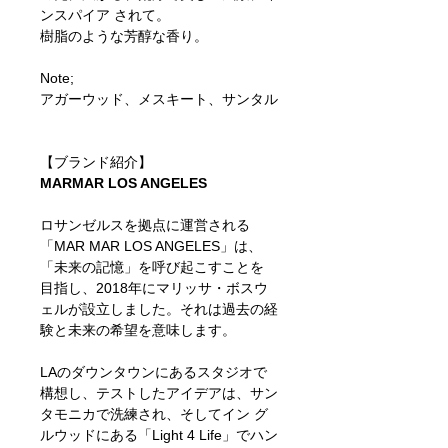
ンスパイア されて。
樹脂のような芳醇な香り。
Note;
アガーウッド、メスキート、サンタル
【ブランド紹介】
MARMAR LOS ANGELES
ロサンゼルスを拠点に運営される
「MAR MAR LOS ANGELES」は、
「未来の記憶」を呼び起こすことを
目指し、2018年にマリッサ・ボスウ
ェルが設立しました。それは過去の経
験と未来の希望を意味します。
LAのダウンタウンにあるスタジオで
構想し、テストしたアイデアは、サン
タモニカで洗練され、そしてイン グ
ルウッドにある「Light 4 Life」でハン