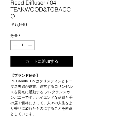
Reed Diffuser / 04
TEAKWOOD&TOBACC
O
価
￥5,940
格
数量
*
カートに追加する
【ブランド紹介】
P.F.Candle Co.はクリスティンとトー
マス夫婦が創業、運営するロサンゼル
スを拠点に活動する フレグランスカ
ンパニーです。ハイエンドな品質と手
の届く価格によって、人々の人生をよ
り香りに溢れたものにすることを使命
としています。