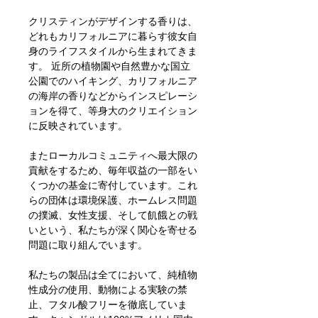
クリスティンがデザインする香りは、
どれもカリフォルニアに暮らす彼女自
身のライフスタイルから生まれてきま
す。 近所の植物園や自然豊かな国立
公園でのハイキング、カリフォルニア
の海岸の香りなどからインスピレーシ
ョンを得て、等身大のクリエイション
に反映されています。
またローカルコミュニティへ最大限の
貢献をするため、毎年収益の一部をい
くつかの基金に寄付しています。これ
らの団体は環境保護、ホームレス問題
の撲滅、女性支援、そして飢餓との戦
いという、私たちが深く関心を寄せる
問題に取り組んでいます。
私たちの製品は全てにおいて、純植物
性成分の使用、動物による実験の禁
止、フタル酸フリーを徹底していま