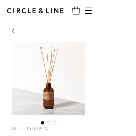
SKU： 10-0105-04