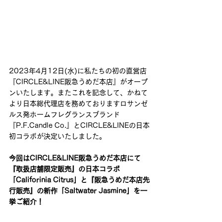
2023年4月12日(水)に私たちの初の直営店
『CIRCLE&LINE阪急うめだ本店』がオープ
ンいたします。またこれを記念して、かねて
より日本総代理店を務めておりますロサンゼ
ルス発ホームフレグランスブランド
『P.F.Candle Co.』とCIRCLE&LINEの日本
初コラボが決定いたしました。
今回はCIRCLE&LINE阪急うめだ本店にて
『取扱店舗限定販売』の日本コラボ
「Califorinia Citrus」と『阪急うめだ本店先
行販売』の新作「Saltwater Jasmine」を一
挙ご紹介！