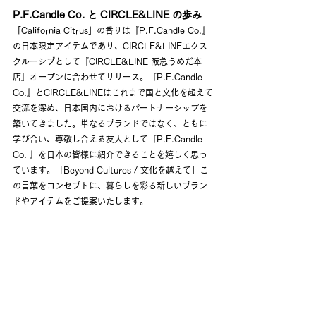
P.F.Candle Co. と CIRCLE&LINE の歩み
「California Citrus」の香りは『P.F.Candle Co.』
の日本限定アイテムであり、CIRCLE&LINEエクス
クルーシブとして『CIRCLE&LINE 阪急うめだ本
店』オープンに合わせてリリース。『P.F.Candle 
Co.』とCIRCLE&LINEはこれまで国と文化を超えて
交流を深め、日本国内におけるパートナーシップを
築いてきました。単なるブランドではなく、ともに
学び合い、尊敬し合える友人として『P.F.Candle 
Co. 』を日本の皆様に紹介できることを嬉しく思っ
ています。「Beyond Cultures / 文化を越えて」こ
の言葉をコンセプトに、暮らしを彩る新しいブラン
ドやアイテムをご提案いたします。