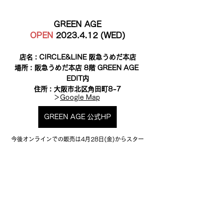
GREEN AGE
OPEN
 2023.4.12 (WED)
店名 : CIRCLE&LINE 阪急うめだ本店
場所 : 阪急うめだ本店 8階 GREEN AGE 
EDIT内
住所 : 大阪市北区角田町8-7
＞
Google Map
GREEN AGE 公式HP
今後オンラインでの販売は4月28日(金)からスター
トし、詳細はメールマガジン・SNSにて配信いたし
ますので、ぜひ会員登録をしてお待ちくださいま
せ！
→
メールマガジンに登録する
PICK UP