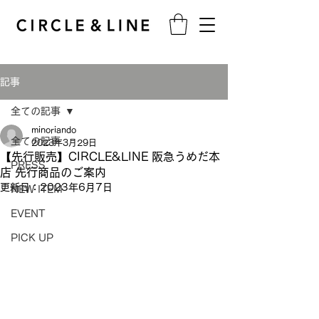
記事
全ての記事
minoriando
全ての記事
2023年3月29日
【先行販売】CIRCLE&LINE 阪急うめだ本
PRESS
店 先行商品のご案内
更新日：
2023年6月7日
NEW ITEM
EVENT
PICK UP