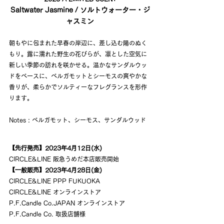
Saltwater Jasmine / ソルトウォーター・ジ
ャスミン
朝もやに包まれた早春の岸辺に、差し込む陽のぬく
もり。露に濡れた野生の花びらが、凛とした空気に
新しい季節の訪れを咲かせる。温かなサンダルウッ
ドをベースに、ベルガモットとシーモスの爽やかな
香りが、柔らかでソルティーなフレグランスを形作
ります。
Notes : ベルガモット、シーモス、サンダルウッド
【先行発売】2023年4月12日(水)
CIRCLE&LINE 阪急うめだ本店販売開始
【一般販売】2023年4月28日(金)
CIRCLE&LINE PPP FUKUOKA
CIRCLE&LINE オンラインストア
P.F.Candle Co.JAPAN オンラインストア
P.F.Candle Co. 取扱店舗様