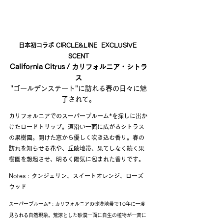
日本初コラボ CIRCLE&LINE  EXCLUSIVE 
SCENT
California Citrus / カリフォルニア・シトラ
ス
"ゴールデンステート"に訪れる春の日々に魅
了されて。
カリフォルニアでのスーパーブルーム*を探しに出か
けたロードトリップ。道沿い一面に広がるシトラス
の果樹園。開けた窓から優しく吹き込む香り。春の
訪れを知らせる花や、丘陵地帯、果てしなく続く果
樹園を想起させ、明るく陽気に包まれた香りです。
Notes : タンジェリン、スイートオレンジ、ローズ
ウッド
スーパーブルーム* : カリフォルニアの砂漠地帯で10年に一度
見られる自然現象。荒涼とした砂漠一面に自生の植物が一斉に