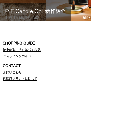
P.F.Candle Co. 新作紹介
SHOPPING GUIDE
特定商取引法に基づく表記
ショッピングガイド
CONTA
CT
お問い合わせ
代理店ブランドに関して
ABOUT US
会社概要
​
採用情報
NEWS
SNS
Instagr
am