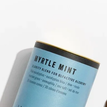
みの香りをお楽しみ
何気ない日常も、キ
りに満たされ、特別
ています。