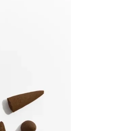
頂けます。
ャンドルの灯りとフレグランスの香
な瞬間になると、そう私たちは信じ