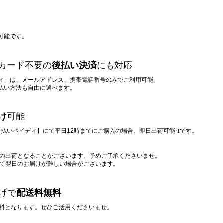
可能です。
カード不要の
後払い決済
にも対応
ィ」は、メールアドレス、携帯電話番号のみでご利用可能。
支払い方法も自由に選べます。
け
可能
/ 後払いペイディ】にて平日12時までにご購入の場合、即日出荷可能
です。
*1
降の出荷となることがございます。予めご了承くださいませ。
って翌日のお届けが難しい場合がございます。
上げで
配送料無料
料無料となります。ぜひご活用くださいませ。