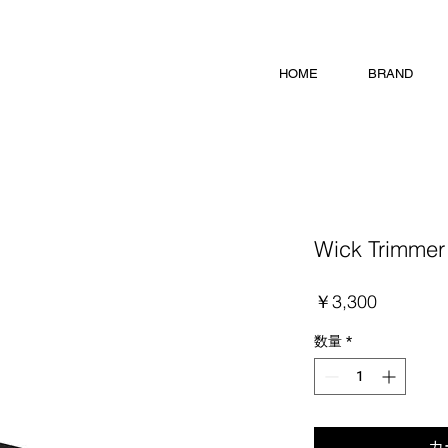
HOME
BRAND
Wick Trimmer
価
￥3,300
格
数量
*
カ