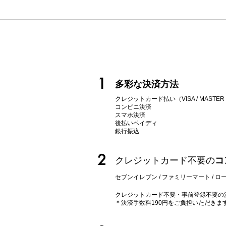
1
多彩な決済方法
クレジットカード払い（VISA / MASTER / AM
コンビニ決済
スマホ決済
後払いペイディ
​銀行振込
2
クレジットカード不要の
コ
セブンイレブン / ファミリーマート / ロー
クレジットカード不要・事前登録不要の
＊決済手数料190円をご負担いただきま