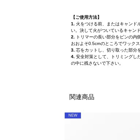
【ご使用方法】
1.
火をつける前、またはキャンド
い。決して火がついているキャン
2.
トリマーの長い部分をビンの内
おおよそ0.5cmのところでワック
3.
芯をカットし、切り取った部分
4.
安全対策として、トリミングし
の中に残さないで下さい。
関連商品
NEW