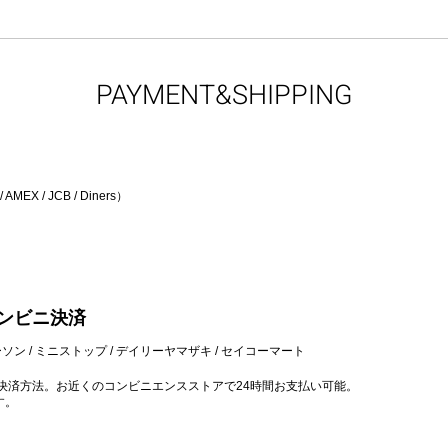
PAYMENT&SHIPPING
EX / JCB / Diners）
ンビニ決済
ソン / ミニストップ / デイリーヤマザキ / セイコーマート
決済方法。お近くのコンビニエンスストアで24時間お支払い可能。
す。