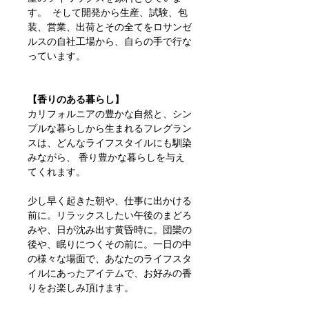
す。 そして開発から生産、試験、包
装、営業、出荷とその全てをロサンゼ
ルスの自社工場から、自らの手で行な
っています。
【香りのある暮らし】
カリフォルニアの豊かな自然と、シン
プルな暮らしから生まれるフレグラン
スは、どんなライフスタイルにも馴染
みながら、 香り豊かな暮らしを与え
てくれます。
少し早く起きた朝や、仕事に出かける
前に。リラックスしたい午後のまどろ
みや、日が沈み出す黄昏時に。団欒の
後や、眠りにつくその前に。一日の中
の様々な場面で、あなたのライフスタ
イルにあったアイテムで、お好みの香
りをお楽しみ頂けます。