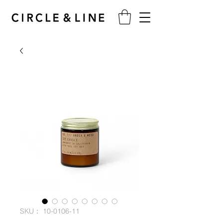
SKU： 10-0106-11