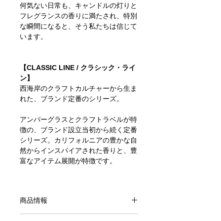
何気ない日常も、キャンドルの灯りと
フレグランスの香りに満たされ、特別
な瞬間になると、そう私たちは信じて
います。
【CLASSIC LINE / クラシック・ライ
ン】
西海岸のクラフトカルチャーから生ま
れた、ブランド定番のシリーズ。
アンバーグラスとクラフトラベルが特
徴の、ブランド設立当初から続く定番
シリーズ。カリフォルニアの豊かな自
然からインスパイアされた香りと、豊
富なアイテム展開が特徴です。
商品情報
3.5oz Soy Wax Candle