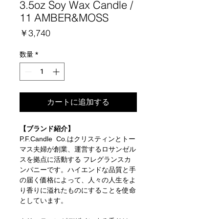
3.5oz Soy Wax Candle /
11 AMBER&MOSS
価
￥3,740
格
数量
*
カートに追加する
【ブランド紹介】
P.F.Candle Co.はクリスティンとトー
マス夫婦が創業、運営するロサンゼル
スを拠点に活動する フレグランスカ
ンパニーです。ハイエンドな品質と手
の届く価格によって、人々の人生をよ
り香りに溢れたものにすることを使命
としています。