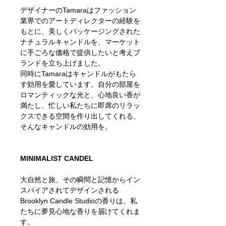
デザイナーのTamaraはファッション
業界でのアートディレクターの経験を
もとに、美しくパッケージングされた
ナチュラルキャンドルを、マーケット
に手ごろな価格で提供したいと考えブ
ランドを立ち上げました。
同時にTamaraはキャンドルがもたら
す効用を愛しています。自分の部屋を
ロマンティックな光と、心地良い香が
満たし、忙しい私たちに即席のリラッ
クスできる空間を作り出してくれる、
そんなキャンドルの効用を。
MINIMALIST CANDEL
大自然と旅、その瞬間と記憶からイン
スパイアされてデザインされる
Brooklyn Candle Studioの香りは、私
たちに夢見心地な香りを届けてくれま
す。