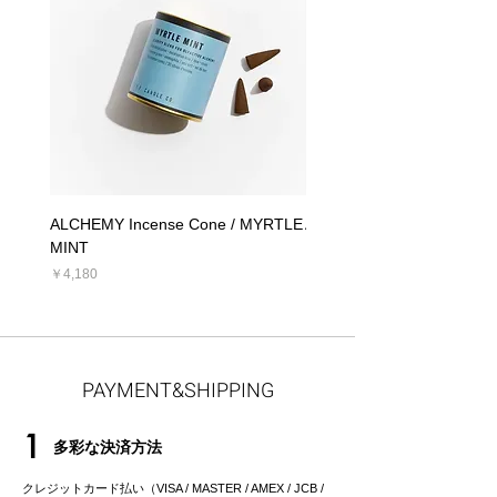
ALCHEMY Incense Cone / MYRTLE
ALCHEMY Candle / MYRT
MINT
価格
￥5,390
価格
￥4,180
PAYMENT&SHIPPING
1
多彩な決済方法
クレジットカード払い（VISA / MASTER / AMEX / JCB /