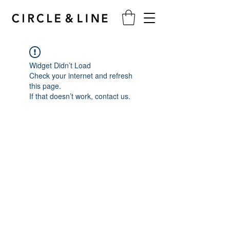
Widget Didn’t Load
Check your internet and refresh
this page.
If that doesn’t work, contact us.