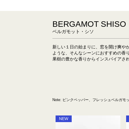
BERGAMOT SHISO
ベルガモット・シソ
新しい１日の始まりに、窓を開け爽や
ような、そんなシーンにおすすめの香
果樹の豊かな香りからインスパイアさ
Note: ピンクペッパー、フレッシュベルガ
NEW