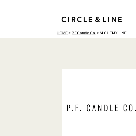
HOME
>
P.F.Candle Co.
> ALCHEMY LINE