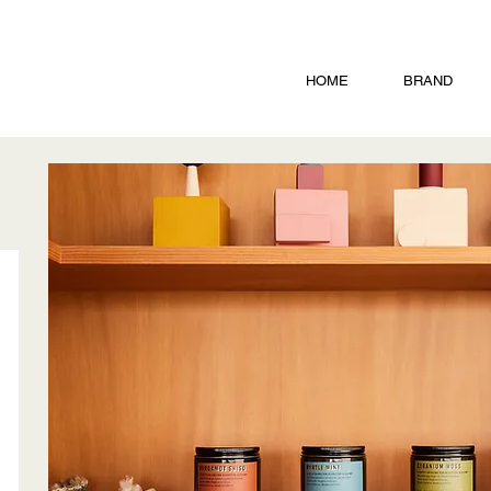
HOME
BRAND