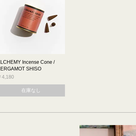
クイックビュー
LCHEMY Incense Cone /
ERGAMOT SHISO
価格
4,180
在庫なし