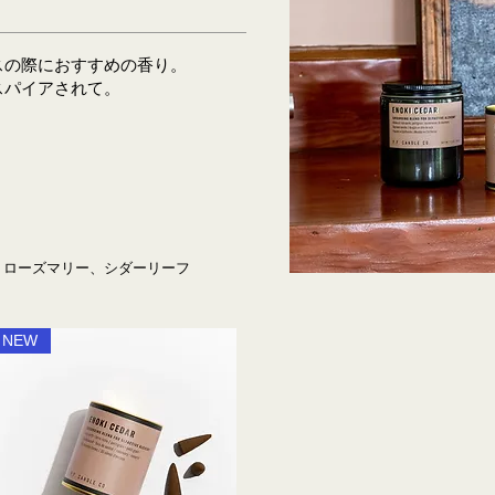
スの際におすすめの香り。
スパイアされて。
キ、ローズマリー、シダーリーフ
NEW