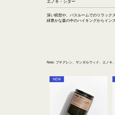
エノキ・シダー
深い瞑想や、バスルームでのリラック
緑豊かな森の中のハイキングからイン
Note: プチグレン、サンダルウッド、エノ
NEW