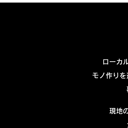
ローカ
モノ作りを
現地