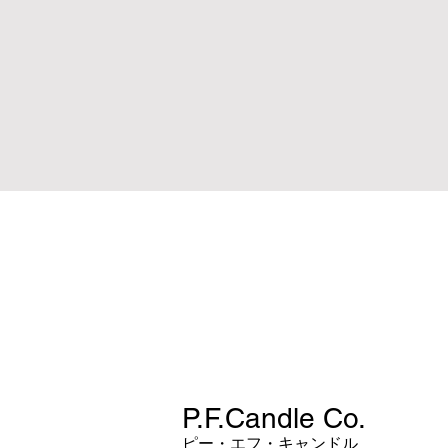
P.F.Candle Co.
​ピー・エフ・キャンドル