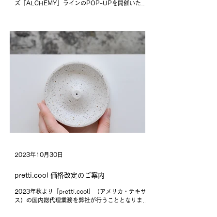
ズ『ALCHEMY』ラインのPOP-UPを開催いたし
ます。 ウェルネス環境を整えるための４つの香り
を、ソイワックス・キャンドルとコーン・インセン
スにて展開いたします。...
2023年10月30日
pretti.cool 価格改定のご案内
2023年秋より『pretti.cool』（アメリカ・テキサ
ス）の国内総代理業務を弊社が行うこととなりまし
た。それに伴い日本国内での販売価格を改定するこ