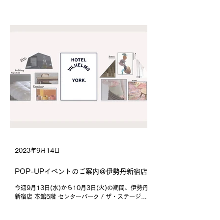
ととなりましたので、ご案内いたします。 なお現在
の為替状況ではございますが、弊社が国内総代理店
となることでよりお求めやすい...
2023年9月14日
POP-UPイベントのご案内＠伊勢丹新宿店
今週9月13日(水)から10月3日(火)の期間、伊勢丹
新宿店 本館5階 センターパーク / ザ・ステージフ
ァイブ#5 にて開催されますPOP-UPイベント
「HOTEL VILHELMS×YORK.」に出店いたしま