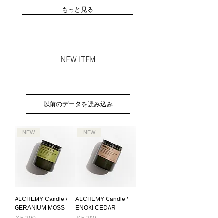
もっと見る
NEW ITEM
以前のデータを読み込み
NEW
NEW
ALCHEMY Candle /
ALCHEMY Candle /
GERANIUM MOSS
ENOKI CEDAR
価格
価格
￥5,390
￥5,390