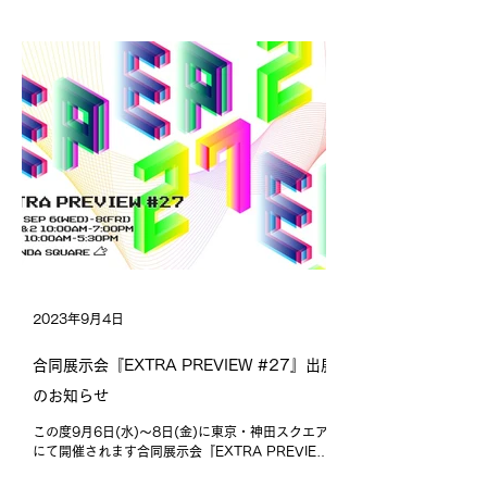
す！ 本イベントでは、バルト三国のラトビアにある
架空のホテル「...
2023年9月4日
合同展示会『EXTRA PREVIEW #27』出展
のお知らせ
この度9月6日(水)〜8日(金)に東京・神田スクエア
にて開催されます合同展示会『EXTRA PREVIEW
#27』に出展いたします。 私たちが日本総代理店を