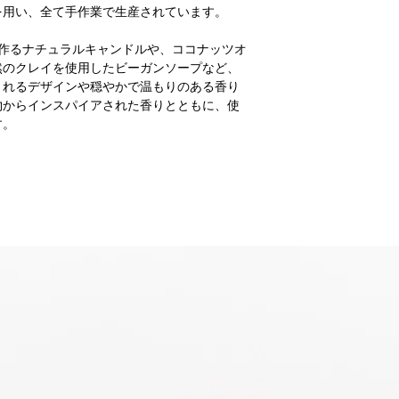
を用い、全て手作業で生産されています。
で作るナチュラルキャンドルや、ココナッツオ
然のクレイを使用したビーガンソープなど、
くれるデザインや穏やかで温もりのある香り
物からインスパイアされた香りとともに、使
す。