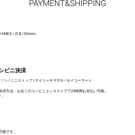
PAYMENT&SHIPPING
EX / JCB / Diners）
ンビニ決済
ソン / ミニストップ / デイリーヤマザキ / セイコーマート
決済方法。お近くのコンビニエンスストアで24時間お支払い可能。
す。
可能です。