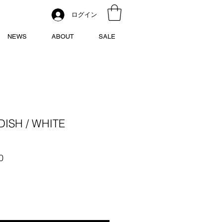
ログイン
NEWS
ABOUT
SALE
ISH / WHITE
セ
0
ー
ル
価
格