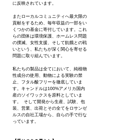
に反映されています。
またローカルコミュニティへ最大限の
貢献をするため、毎年収益の一部をい
くつかの基金に寄付しています。これ
らの団体は環境保護、ホームレス問題
の撲滅、女性支援、そして飢餓との戦
いという、私たちが深く関心を寄せる
問題に取り組んでいます。
私たちの製品は全てにおいて、純植物
性成分の使用、動物による実験の禁
止、フタル酸フリーを徹底していま
す。キャンドルは100%アメリカ国内
産のソイワックスを原料としていま
す。 そして開発から生産、試験、包
装、営業、出荷とその全てをロサンゼ
ルスの自社工場から、自らの手で行な
っています。