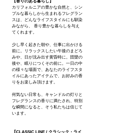
【香りのある暮らし】
カリフォルニアの豊かな自然と、シン
プルな暮らしから生まれるフレグラン
スは、どんなライフスタイルにも馴染
みながら、 香り豊かな暮らしを与え
てくれます。
少し早く起きた朝や、仕事に出かける
前に。リラックスしたい午後のまどろ
みや、日が沈み出す黄昏時に。団欒の
後や、眠りにつくその前に。一日の中
の様々な場面で、あなたのライフスタ
イルにあったアイテムで、お好みの香
りをお楽しみ頂けます。
何気ない日常も、キャンドルの灯りと
フレグランスの香りに満たされ、特別
な瞬間になると、そう私たちは信じて
います。
【CLASSIC LINE / クラシック・ライ