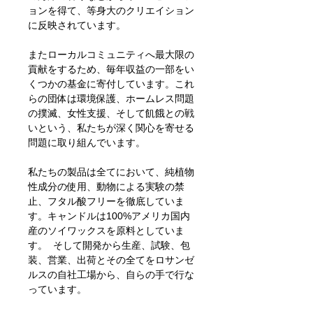
ョンを得て、等身大のクリエイション
に反映されています。
またローカルコミュニティへ最大限の
貢献をするため、毎年収益の一部をい
くつかの基金に寄付しています。これ
らの団体は環境保護、ホームレス問題
の撲滅、女性支援、そして飢餓との戦
いという、私たちが深く関心を寄せる
問題に取り組んでいます。
私たちの製品は全てにおいて、純植物
性成分の使用、動物による実験の禁
止、フタル酸フリーを徹底していま
す。キャンドルは100%アメリカ国内
産のソイワックスを原料としていま
す。 そして開発から生産、試験、包
装、営業、出荷とその全てをロサンゼ
ルスの自社工場から、自らの手で行な
っています。