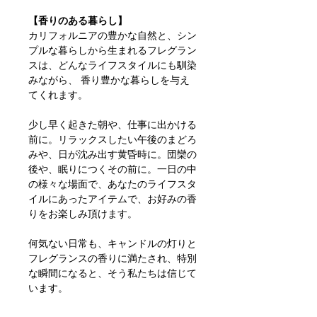
【香りのある暮らし】
カリフォルニアの豊かな自然と、シン
プルな暮らしから生まれるフレグラン
スは、どんなライフスタイルにも馴染
みながら、 香り豊かな暮らしを与え
てくれます。
少し早く起きた朝や、仕事に出かける
前に。リラックスしたい午後のまどろ
みや、日が沈み出す黄昏時に。団欒の
後や、眠りにつくその前に。一日の中
の様々な場面で、あなたのライフスタ
イルにあったアイテムで、お好みの香
りをお楽しみ頂けます。
何気ない日常も、キャンドルの灯りと
フレグランスの香りに満たされ、特別
な瞬間になると、そう私たちは信じて
います。