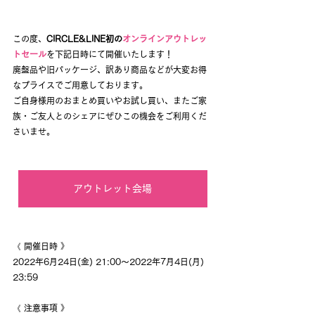
この度、
CIRCLE&LINE初の
オンラインアウトレッ
トセール
を下記日時にて開催いたします！
廃盤品や旧パッケージ、訳あり商品などが大変お得
なプライスでご用意しております。
ご自身様用のおまとめ買いやお試し買い、またご家
族・ご友人とのシェアにぜひこの機会をご利用くだ
さいませ。
アウトレット会場
《 開催日時 》
2022年6月24日(金) 21:00〜2022年7月4日(月) 
23:59
《 注意事項 》