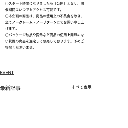
○スタート時間になりましたら「公開」となり、開
催期間はいつでもアクセス可能です。
○本企画の商品は、商品の使用上の不具合を除き、
全て
ノークレーム・ノーリターン
にてお願い申し上
げます。
○パッケージ破損や変色など商品の使用上問題のな
い状態の商品を選定して販売しております。予めご
容赦くださいませ。
EVENT
すべて表示
最新記事